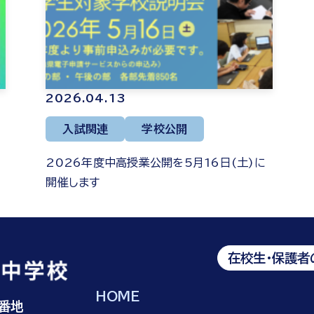
2026.04.13
入試関連
学校公開
2026年度中高授業公開を5月16日(土)に
開催します
在校生・保護者
HOME
2番地