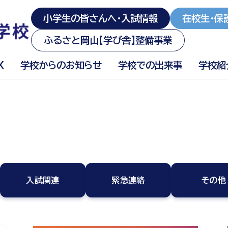
小学生の皆さんへ・入試情報
在校生・保
ふるさと岡山【学び舎】整備事業
X
学校からのお知らせ
学校での出来事
学校紹
入試関連
緊急連絡
その他