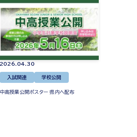
2026.04.30
入試関連
学校公開
中高授業公開ポスター 県内へ配布